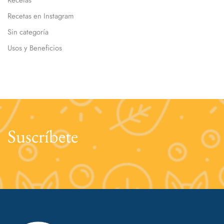
Recetas en Instagram
Sin categoría
Usos y Beneficios
Suscríbete