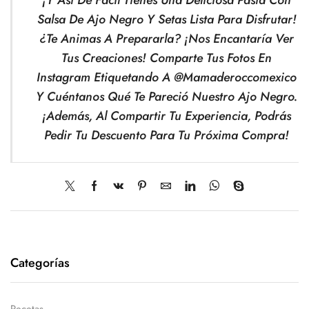
¡Y Así De Fácil Tienes Una Deliciosa Pasta Con
Salsa De Ajo Negro Y Setas Lista Para Disfrutar!
¿Te Animas A Prepararla? ¡Nos Encantaría Ver
Tus Creaciones! Comparte Tus Fotos En
Instagram Etiquetando A @mamaderoccomexico
Y Cuéntanos Qué Te Pareció Nuestro Ajo Negro.
¡Además, Al Compartir Tu Experiencia, Podrás
Pedir Tu Descuento Para Tu Próxima Compra!
Categorías
Recetas