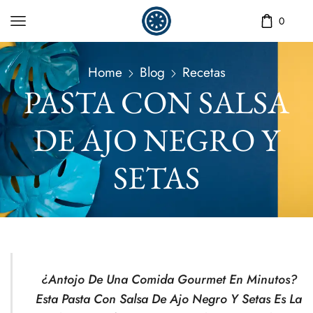
0
Home
Blog
Recetas
PASTA CON SALSA
DE AJO NEGRO Y
SETAS
¿Antojo De Una Comida Gourmet En Minutos?
Esta Pasta Con Salsa De Ajo Negro Y Setas Es La