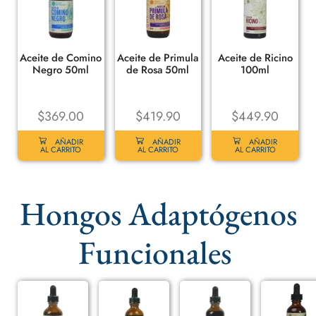
Aceite de Comino
Aceite de Primula
Aceite de Ricino
Negro 50ml
de Rosa 50ml
100ml
$
369.00
$
419.90
$
449.90
AÑADIR
AÑADIR
AÑADIR
AL CARRITO
AL CARRITO
AL CARRITO
Hongos Adaptógenos
Funcionales