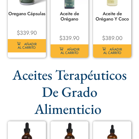
Oregano Cápsulas
Aceite de
Aceite de
Orégano
Orégano Y Coco
$
339.90
$
339.90
$
389.00
AÑADIR
AL CARRITO
AÑADIR
AÑADIR
AL CARRITO
AL CARRITO
Aceites Terapéuticos
De Grado
Alimenticio