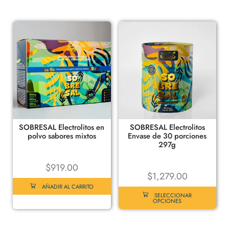
SOBRESAL Electrolitos en
SOBRESAL Electrolitos
polvo sabores mixtos
Envase de 30 porciones
297g
$
919.00
$
1,279.00
AÑADIR AL CARRITO
SELECCIONAR
OPCIONES