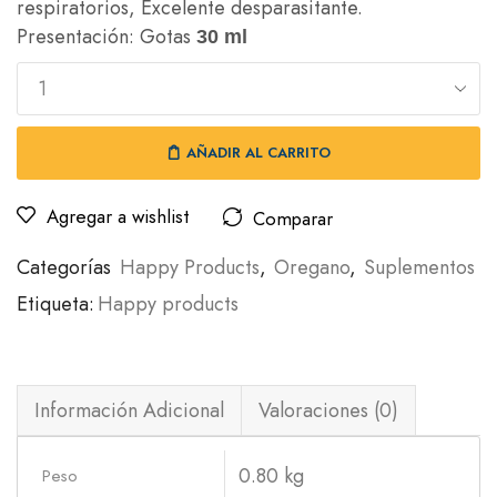
respiratorios, Excelente desparasitante.
Presentación: Gotas
30 ml
AÑADIR AL CARRITO
Agregar a wishlist
Comparar
Categorías
Happy Products
,
Oregano
,
Suplementos
Etiqueta:
Happy products
Información Adicional
Valoraciones (0)
0.80 kg
Peso