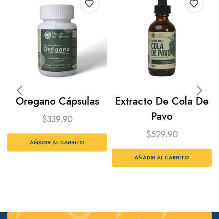
Oregano Cápsulas
Extracto De Cola De
Pavo
$
339.90
$
529.90
AÑADIR AL CARRITO
AÑADIR AL CARRITO