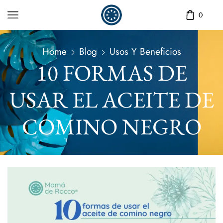
0
Home
Blog
Usos Y Beneficios
10 FORMAS DE
USAR EL ACEITE DE
COMINO NEGRO