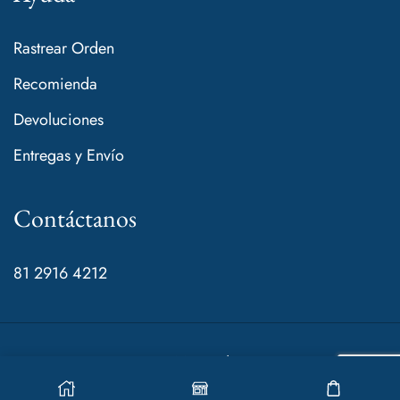
Rastrear Orden
Recomienda
Devoluciones
Entregas y Envío
Contáctanos
81 2916 4212
© 2024 Mamá de Rocco