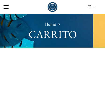
0
Home
CARRITO