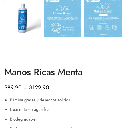
Manos Ricas Menta
$
89.90
–
$
129.90
Elimina grasas y desechos sólidos
Excelente en agua fría
Biodegradable