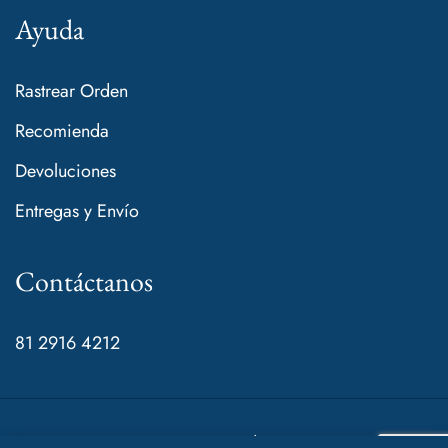
Ayuda
Rastrear Orden
Recomienda
Devoluciones
Entregas y Envío
Contáctanos
81 2916 4212
© 2024 Mamá de Rocco