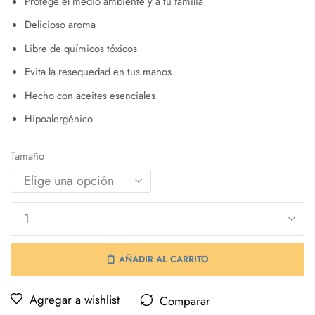
Protege el medio ambiente y a tu familia
Delicioso aroma
Libre de químicos tóxicos
Evita la resequedad en tus manos
Hecho con aceites esenciales
Hipoalergénico
Tamaño
AÑADIR AL CARRITO
Agregar a wishlist
Comparar