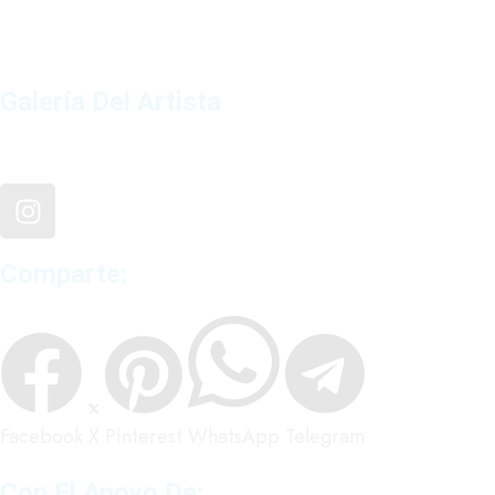
Galería Del Artista
Comparte:
Facebook
X
Pinterest
WhatsApp
Telegram
Con El Apoyo De: