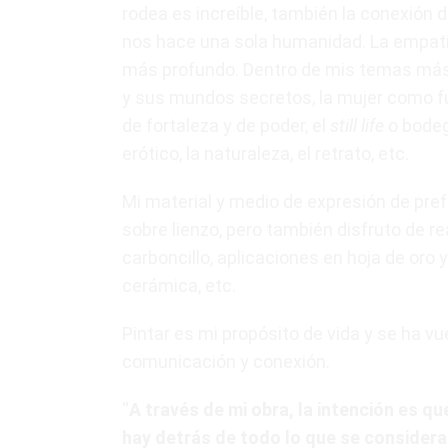
rodea es increíble, también la conexión d
nos hace una sola humanidad. La empatí
más profundo. Dentro de mis temas más 
y sus mundos secretos, la mujer como fu
de fortaleza y de poder, el
still life
o bodegó
erótico, la naturaleza, el retrato, etc.
Mi material y medio de expresión de prefe
sobre lienzo, pero también disfruto de real
carboncillo, aplicaciones en hoja de oro y
cerámica, etc.
Pintar es mi propósito de vida y se ha vue
comunicación y conexión.
“
A través de mi obra, la intención es q
hay detrás de todo lo que se considera 