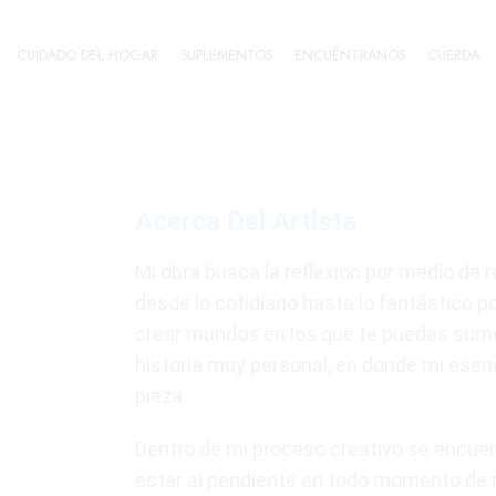
CUIDADO DEL HOGAR
SUPLEMENTOS
ENCUÉNTRANOS
CUERDA
Acerca Del Artista
Mi obra busca la reflexión por medio de
desde lo cotidiano hasta lo fantástico p
crear mundos en los que te puedas sume
historia muy personal, en donde mi esen
pieza.
Dentro de mi proceso creativo se encue
estar al pendiente en todo momento de 