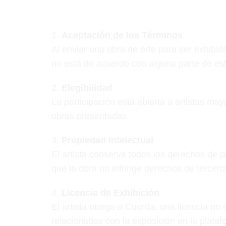
1.⁠ ⁠
Aceptación de los Términos
Al enviar una obra de arte para ser exhibid
no está de acuerdo con alguna parte de est
2.⁠ ⁠
Elegibilidad
La participación está abierta a artistas may
obras presentadas.
3.⁠ ⁠
Propiedad Intelectual
El artista conserva todos los derechos de pro
que la obra no infringe derechos de tercero
4.⁠
⁠Licencia de Exhibición
El artista otorga a Cuerda. una licencia no 
relacionados con la exposición en la plataf