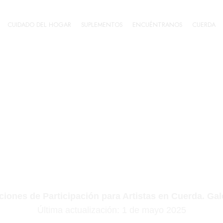
CUIDADO DEL HOGAR
SUPLEMENTOS
ENCUÉNTRANOS
CUERDA
Home
OS Y CONDICI
PACIÓN PARA 
iones de Participación para Artistas en Cuerda. Galer
Última actualización: 1 de mayo 2025