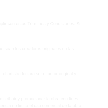
umplir con estos Términos y Condiciones. Si
ue sean los creadores originales de las
el artista declara ser el autor original y
 distribuir y promocionar la obra con fines
encia no limita el uso comercial de la obra