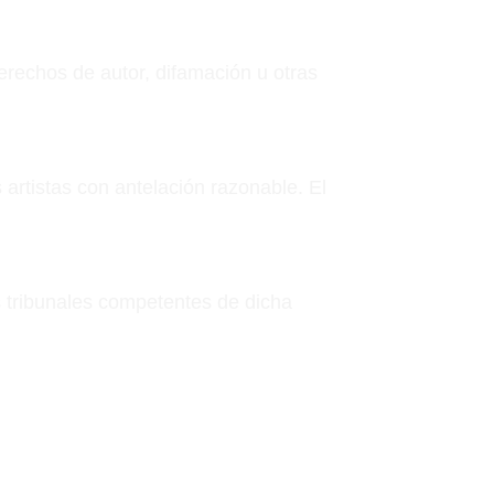
erechos de autor, difamación u otras
artistas con antelación razonable. El
os tribunales competentes de dicha