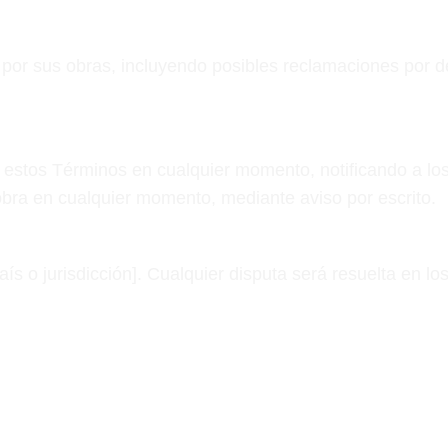
l por sus obras, incluyendo posibles reclamaciones por d
 estos Términos en cualquier momento, notificando a los 
u obra en cualquier momento, mediante aviso por escrito.
aís o jurisdicción]. Cualquier disputa será resuelta en l