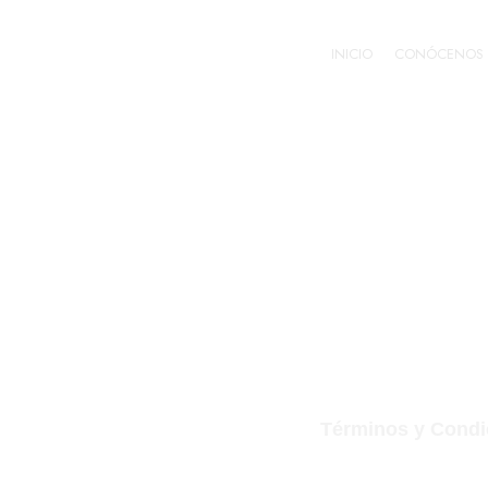
INICIO
CONÓCENOS
TÉRMIN
PARTICI
Términos y Condic