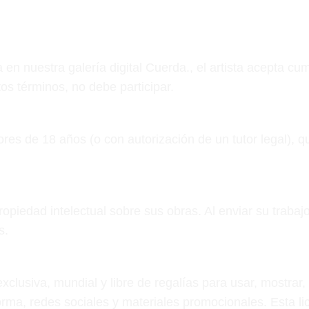
a en nuestra galería digital Cuerda., el artista acepta c
os términos, no debe participar.
ores de 18 años (o con autorización de un tutor legal), q
piedad intelectual sobre sus obras. Al enviar su trabajo, 
s.
exclusiva, mundial y libre de regalías para usar, mostrar,
orma, redes sociales y materiales promocionales. Esta lic