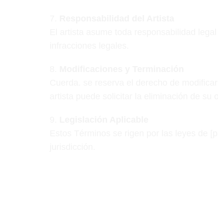
7.⁠
⁠Responsabilidad del Artista
El artista asume toda responsabilidad lega
infracciones legales.
8.⁠ ⁠
Modificaciones y Terminación
Cuerda. se reserva el derecho de modificar
artista puede solicitar la eliminación de s
9.⁠ ⁠
Legislación Aplicable
Estos Términos se rigen por las leyes de [p
jurisdicción.