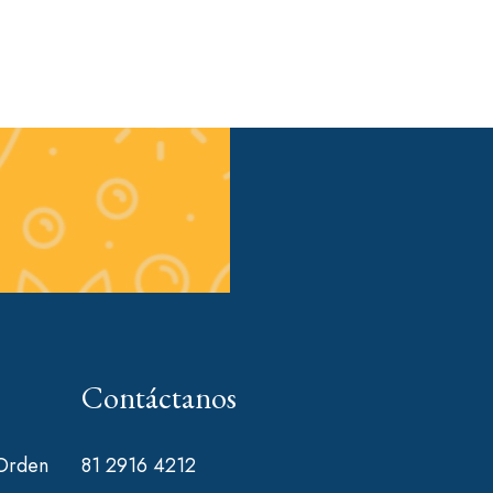
Contáctanos
 Orden
81 2916 4212