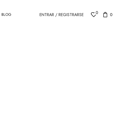
0
ENTRAR / REGISTRARSE
0
BLOG
GLER