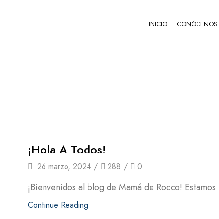
INICIO
CONÓCENOS
ALL
¡Hola A Todos!
26 marzo, 2024
/
288
/
0
¡Bienvenidos al blog de Mamá de Rocco! Estamos 
Continue Reading