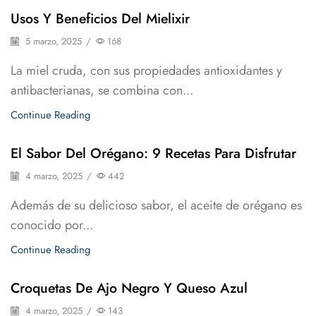
Usos Y Beneficios Del Mielixir
5 marzo, 2025
/
168
La miel cruda, con sus propiedades antioxidantes y
antibacterianas, se combina con...
Continue Reading
El Sabor Del Orégano: 9 Recetas Para Disfrutar
4 marzo, 2025
/
442
Además de su delicioso sabor, el aceite de orégano es
conocido por...
Continue Reading
Croquetas De Ajo Negro Y Queso Azul
4 marzo, 2025
/
143