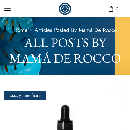
0
Home
Articles Posted By
Mamá De Rocco
ALL POSTS BY
MAMÁ DE ROCCO
Usos y Beneficios