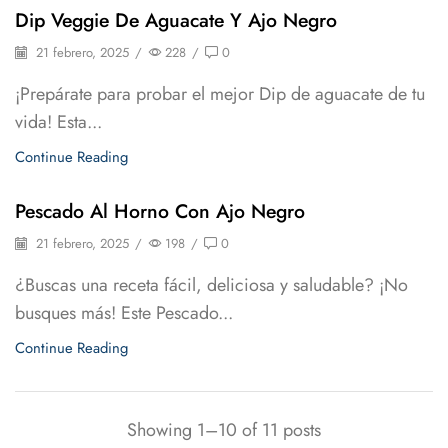
Dip Veggie De Aguacate Y Ajo Negro
21 febrero, 2025
/
228
/
0
¡Prepárate para probar el mejor Dip de aguacate de tu
vida! Esta...
Continue Reading
Pescado Al Horno Con Ajo Negro
21 febrero, 2025
/
198
/
0
¿Buscas una receta fácil, deliciosa y saludable? ¡No
busques más! Este Pescado...
Continue Reading
Showing 1–10 of 11 posts