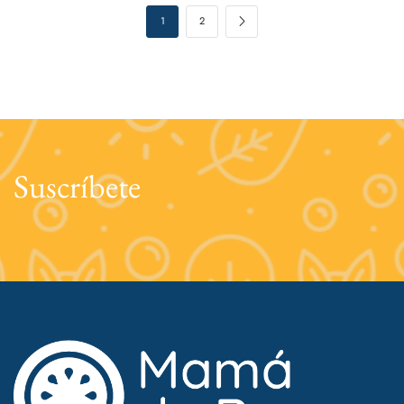
1
2
Suscríbete