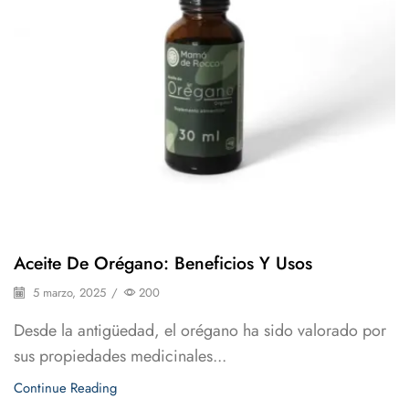
Aceite De Orégano: Beneficios Y Usos
5 marzo, 2025
/
200
Desde la antigüedad, el orégano ha sido valorado por
sus propiedades medicinales...
Continue Reading