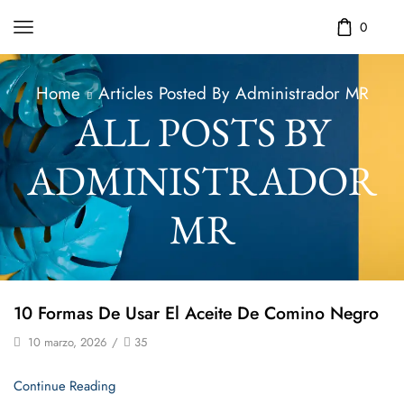
0
Home
Articles Posted By
Administrador MR
ALL POSTS BY
ADMINISTRADOR
MR
10 Formas De Usar El Aceite De Comino Negro
10 marzo, 2026
/
35
Continue Reading