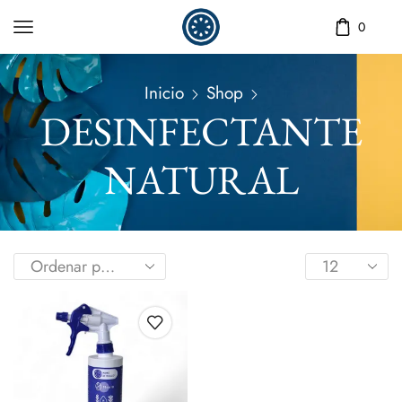
0
Inicio
Shop
DESINFECTANTE
NATURAL