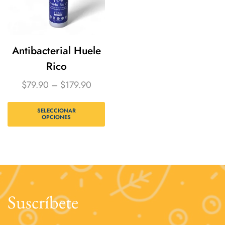
Antibacterial Huele
Rico
$
79.90
–
$
179.90
SELECCIONAR
OPCIONES
Suscríbete