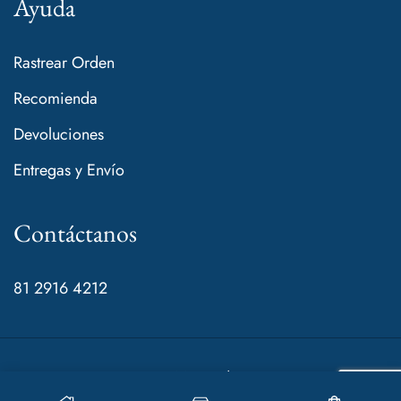
Ayuda
Rastrear Orden
Recomienda
Devoluciones
Entregas y Envío
Contáctanos
81 2916 4212
© 2024 Mamá de Rocco